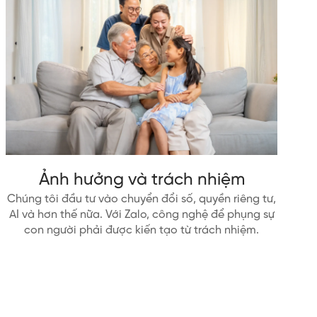
Ảnh hưởng và trách nhiệm
Chúng tôi đầu tư vào chuyển đổi số, quyền riêng tư,
AI và hơn thế nữa. Với Zalo, công nghệ để phụng sự
con người phải được kiến tạo từ trách nhiệm.