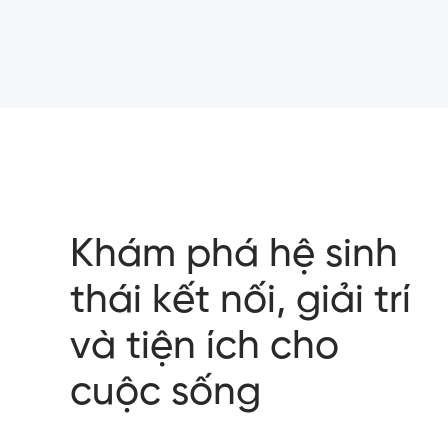
Khám phá hệ sinh
thái kết nối, giải trí
và tiện ích cho
cuộc sống