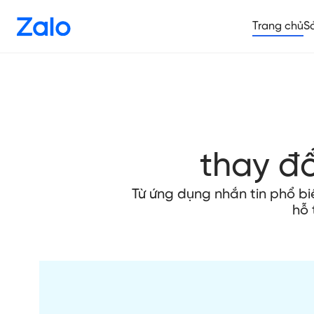
Trang chủ
S
thay đ
Từ ứng dụng nhắn tin phổ b
hỗ 