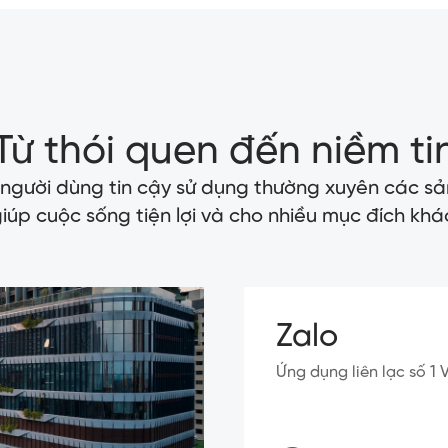
Từ thói quen đến niềm ti
 người dùng tin cậy sử dụng thường xuyên các sả
iúp cuộc sống tiện lợi và cho nhiều mục đích khá
Zalo
Ứng dụng liên lạc số 1