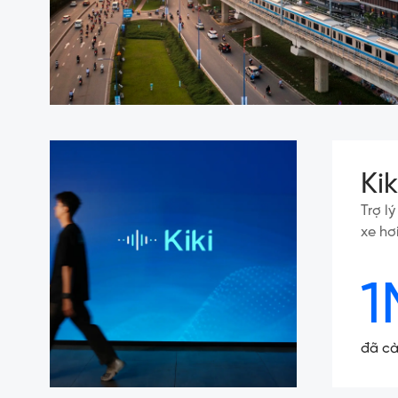
Ki
Trợ l
xe hơ
1
đã cà