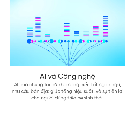
AI và Công nghệ
AI của chúng tôi có khả năng hiểu tốt ngôn ngữ,
nhu cầu bản địa; giúp tăng hiệu suất, và sự tiện lợi
cho người dùng trên hệ sinh thái.