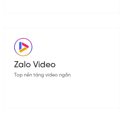
Zalo Video
Top nền tảng video ngắn