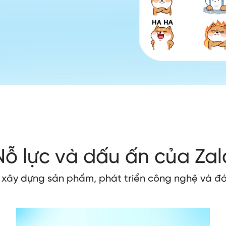
Nỗ lực và dấu ấn của Zal
o xây dựng sản phẩm, phát triển công nghệ và đó