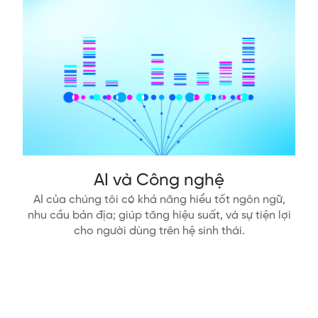
AI và Công nghệ
AI của chúng tôi có khả năng hiểu tốt ngôn ngữ,
nhu cầu bản địa; giúp tăng hiệu suất, và sự tiện lợi
cho người dùng trên hệ sinh thái.