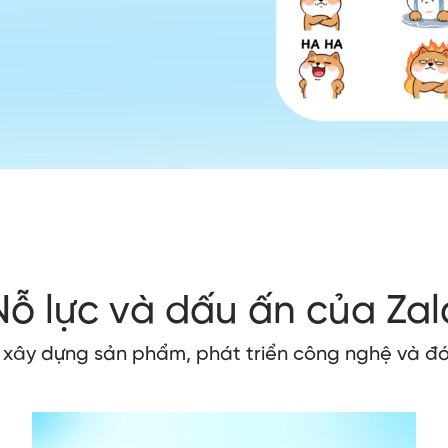
Nỗ lực và dấu ấn của Zal
o xây dựng sản phẩm, phát triển công nghệ và đó