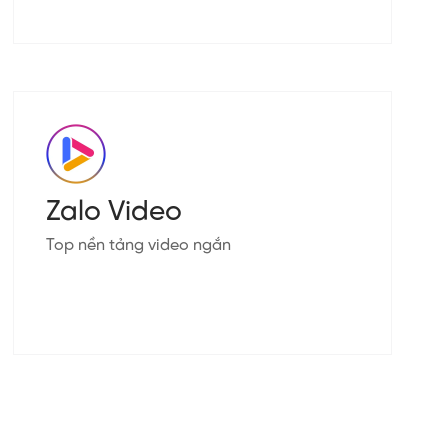
Zalo Video
Top nền tảng video ngắn