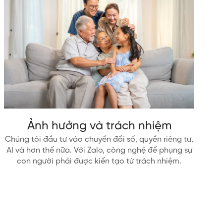
Ảnh hưởng và trách nhiệm
Chúng tôi đầu tư vào chuyển đổi số, quyền riêng tư,
AI và hơn thế nữa. Với Zalo, công nghệ để phụng sự
con người phải được kiến tạo từ trách nhiệm.