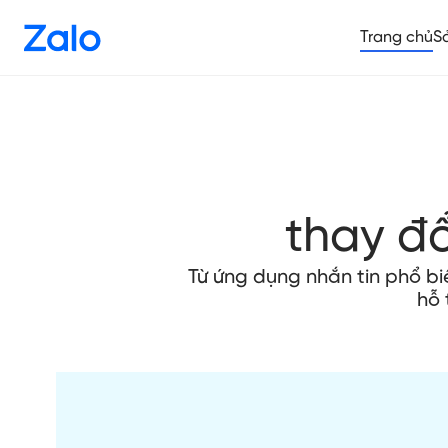
Trang chủ
S
thay đ
Từ ứng dụng nhắn tin phổ b
hỗ 