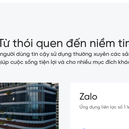
Từ thói quen đến niềm ti
 người dùng tin cậy sử dụng thường xuyên các sả
iúp cuộc sống tiện lợi và cho nhiều mục đích khá
Zalo
Ứng dụng liên lạc số 1