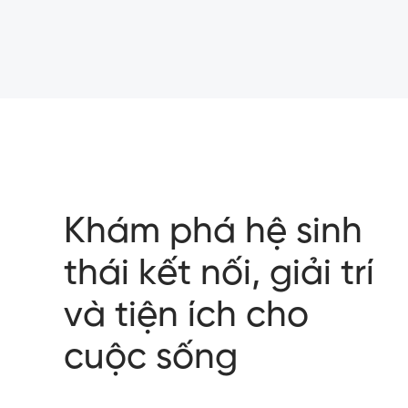
Khám phá hệ sinh
thái kết nối, giải trí
và tiện ích cho
cuộc sống