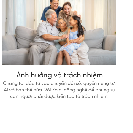
Ảnh hưởng và trách nhiệm
Chúng tôi đầu tư vào chuyển đổi số, quyền riêng tư,
AI và hơn thế nữa. Với Zalo, công nghệ để phụng sự
con người phải được kiến tạo từ trách nhiệm.