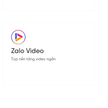
Zalo Video
Top nền tảng video ngắn