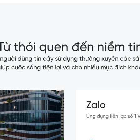
Từ thói quen đến niềm ti
 người dùng tin cậy sử dụng thường xuyên các sả
iúp cuộc sống tiện lợi và cho nhiều mục đích khá
Zalo
Ứng dụng liên lạc số 1