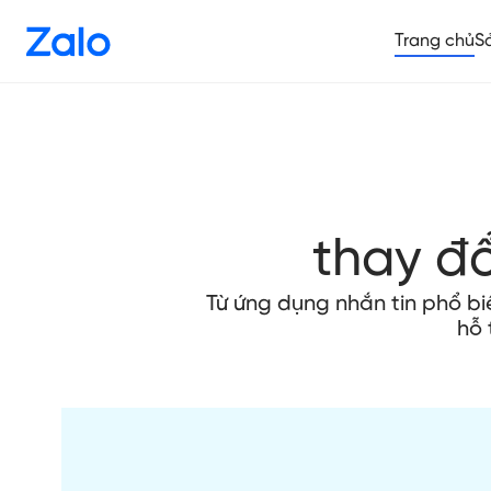
Trang chủ
S
thay đ
Từ ứng dụng nhắn tin phổ b
hỗ 