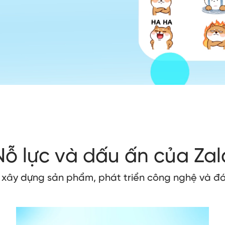
Nỗ lực và dấu ấn của Zal
o xây dựng sản phẩm, phát triển công nghệ và đó