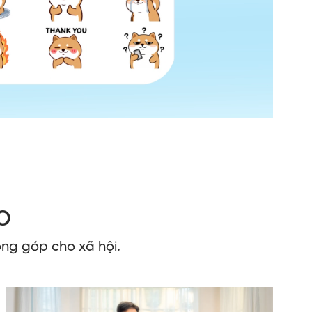
o
ng góp cho xã hội.