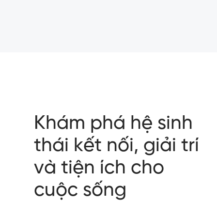
Khám phá hệ sinh
thái kết nối, giải trí
và tiện ích cho
cuộc sống