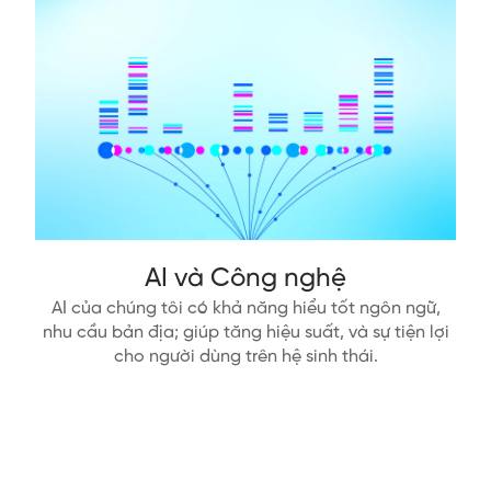
AI và Công nghệ
AI của chúng tôi có khả năng hiểu tốt ngôn ngữ,
nhu cầu bản địa; giúp tăng hiệu suất, và sự tiện lợi
cho người dùng trên hệ sinh thái.