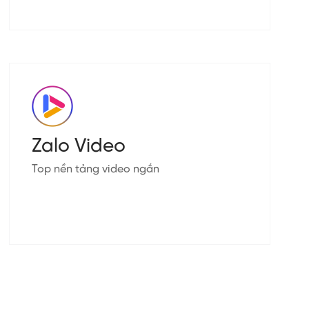
Zalo Video
Top nền tảng video ngắn