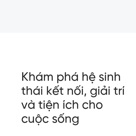
Khám phá hệ sinh
thái kết nối, giải trí
và tiện ích cho
cuộc sống