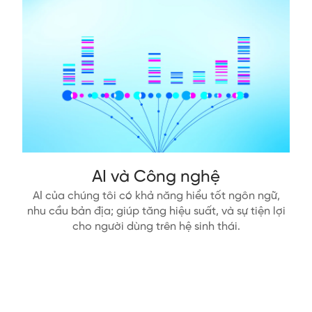
AI và Công nghệ
AI của chúng tôi có khả năng hiểu tốt ngôn ngữ,
nhu cầu bản địa; giúp tăng hiệu suất, và sự tiện lợi
cho người dùng trên hệ sinh thái.