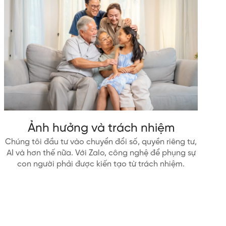
Ảnh hưởng và trách nhiệm
Chúng tôi đầu tư vào chuyển đổi số, quyền riêng tư,
AI và hơn thế nữa. Với Zalo, công nghệ để phụng sự
con người phải được kiến tạo từ trách nhiệm.