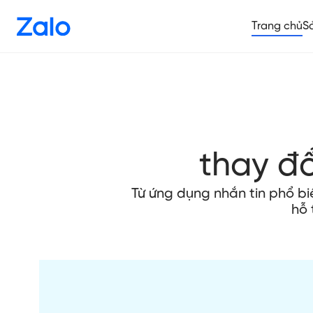
Trang chủ
S
thay đ
Từ ứng dụng nhắn tin phổ b
hỗ 