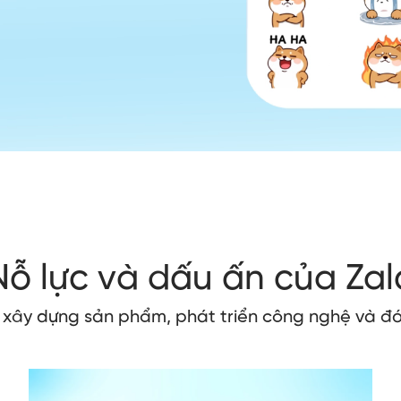
Nỗ lực và dấu ấn của Zal
o xây dựng sản phẩm, phát triển công nghệ và đó