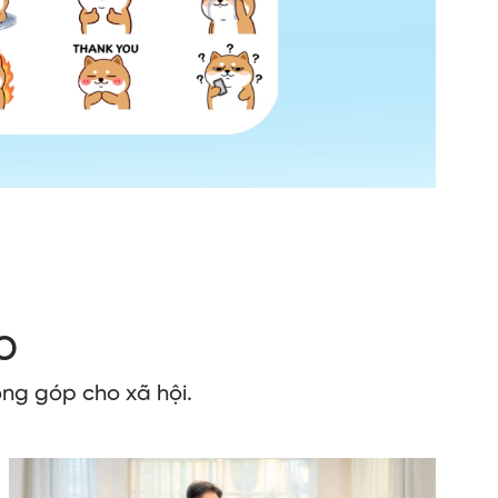
o
ng góp cho xã hội.