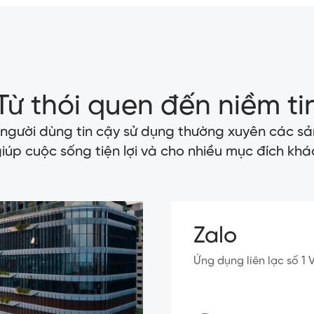
Từ thói quen đến niềm ti
 người dùng tin cậy sử dụng thường xuyên các sả
iúp cuộc sống tiện lợi và cho nhiều mục đích khá
Zalo
Ứng dụng liên lạc số 1